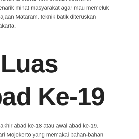
menarik minat masyarakat agar mau memeluk
jaan Mataram, teknik batik diteruskan
karta.
 Luas
ad Ke-19
 akhir abad ke-18 atau awal abad ke-19.
ari Mojokerto yang memakai bahan-bahan