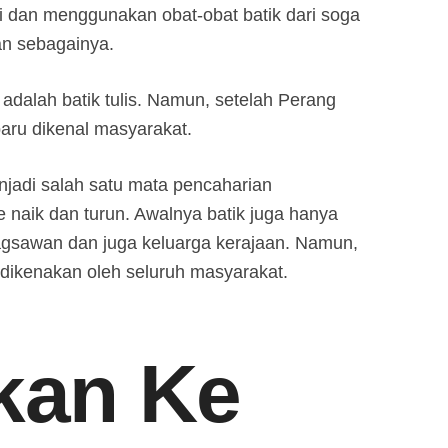
ri dan menggunakan obat-obat batik dari soga
dan sebagainya.
l adalah batik tulis. Namun, setelah Perang
 baru dikenal masyarakat.
njadi salah satu mata pencaharian
naik dan turun. Awalnya batik juga hanya
agsawan dan juga keluarga kerajaan. Namun,
t dikenakan oleh seluruh masyarakat.
kan Ke