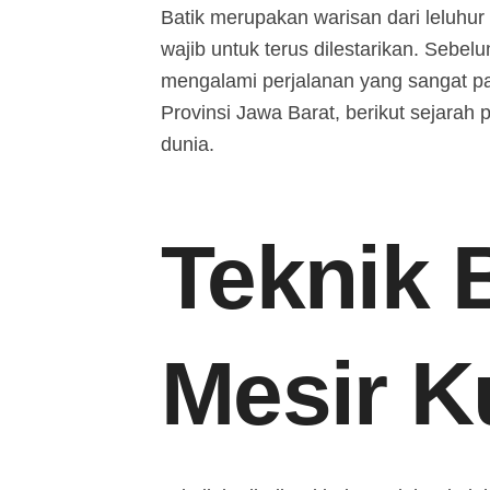
Batik merupakan warisan dari leluhu
wajib untuk terus dilestarikan. Sebelu
mengalami perjalanan yang sangat pan
Provinsi Jawa Barat, berikut sejarah 
dunia.
Teknik B
Mesir 