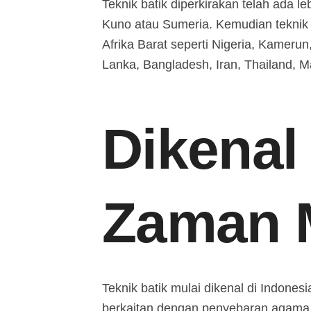
Teknik batik diperkirakan telah ada le
Kuno atau Sumeria. Kemudian teknik 
Afrika Barat seperti Nigeria, Kamerun, 
Lanka, Bangladesh, Iran, Thailand, M
Dikenal
Zaman M
Teknik batik mulai dikenal di Indone
berkaitan dengan penyebaran agama I