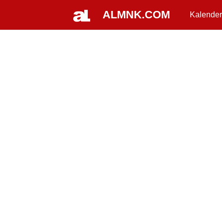
ALMNK.COM
Kalender