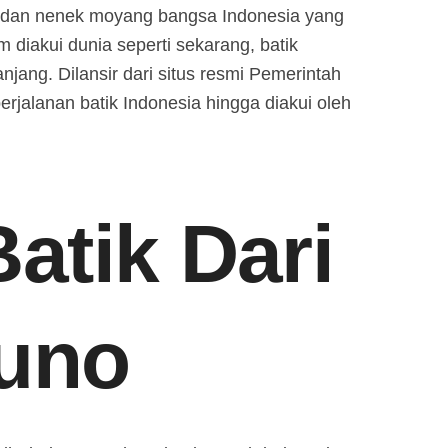
r dan nenek moyang bangsa Indonesia yang
m diakui dunia seperti sekarang, batik
jang. Dilansir dari situs resmi Pemerintah
perjalanan batik Indonesia hingga diakui oleh
atik Dari
Kuno