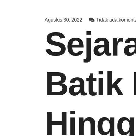
Agustus 30, 2022
Tidak ada koment
Sejar
Batik
Hingg