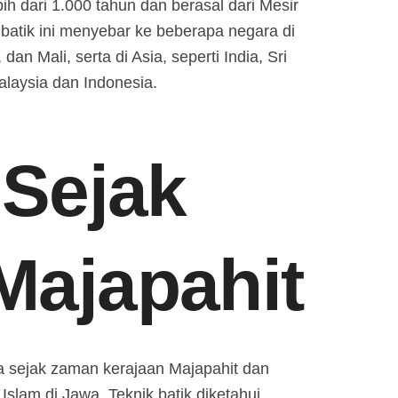
bih dari 1.000 tahun dan berasal dari Mesir
batik ini menyebar ke beberapa negara di
dan Mali, serta di Asia, seperti India, Sri
alaysia dan Indonesia.
 Sejak
ajapahit
sia sejak zaman kerajaan Majapahit dan
slam di Jawa. Teknik batik diketahui