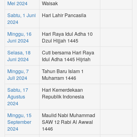
Mei 2024
Waisak
Sabtu, 1 Juni
Hari Lahir Pancasila
2024
Minggu, 16
Hari Raya Idul Adha 10
Juni 2024
Dzul Hijjah 1445
Selasa, 18
Cuti bersama Hari Raya
Juni 2024
Idul Adha 1445 Hijriah
Minggu, 7
Tahun Baru Islam 1
Juli 2024
Muharram 1446
Sabtu, 17
Hari Kemerdekaan
Agustus
Republik Indonesia
2024
Minggu, 15
Maulid Nabi Muhammad
September
SAW 12 Rabi Al Awwal
2024
1446