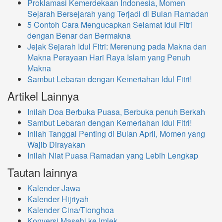
Proklamasi Kemerdekaan Indonesia, Momen
Sejarah Bersejarah yang Terjadi di Bulan Ramadan
5 Contoh Cara Mengucapkan Selamat Idul Fitri
dengan Benar dan Bermakna
Jejak Sejarah Idul Fitri: Merenung pada Makna dan
Makna Perayaan Hari Raya Islam yang Penuh
Makna
Sambut Lebaran dengan Kemeriahan Idul Fitri!
Artikel Lainnya
Inilah Doa Berbuka Puasa, Berbuka penuh Berkah
Sambut Lebaran dengan Kemeriahan Idul Fitri!
Inilah Tanggal Penting di Bulan April, Momen yang
Wajib Dirayakan
Inilah Niat Puasa Ramadan yang Lebih Lengkap
Tautan lainnya
Kalender Jawa
Kalender Hijriyah
Kalender Cina/Tionghoa
Konversi Masehi ke Imlek