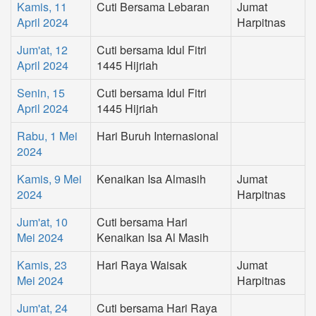
Kamis, 11
Cuti Bersama Lebaran
Jumat
April 2024
Harpitnas
Jum'at, 12
Cuti bersama Idul Fitri
April 2024
1445 Hijriah
Senin, 15
Cuti bersama Idul Fitri
April 2024
1445 Hijriah
Rabu, 1 Mei
Hari Buruh Internasional
2024
Kamis, 9 Mei
Kenaikan Isa Almasih
Jumat
2024
Harpitnas
Jum'at, 10
Cuti bersama Hari
Mei 2024
Kenaikan Isa Al Masih
Kamis, 23
Hari Raya Waisak
Jumat
Mei 2024
Harpitnas
Jum'at, 24
Cuti bersama Hari Raya