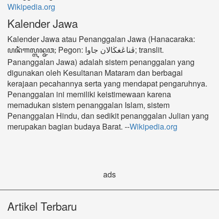
Wikipedia.org
Kalender Jawa
Kalender Jawa atau Penanggalan Jawa (Hanacaraka:
ꦥꦤꦁꦒꦭ꧀ꦭꦤ꧀ꦗꦮ;
Pegon: ڤناڠغڬالان جاوا; translit.
Pananggalan Jawa) adalah sistem penanggalan yang
digunakan oleh Kesultanan Mataram dan berbagai
kerajaan pecahannya serta yang mendapat pengaruhnya.
Penanggalan ini memiliki keistimewaan karena
memadukan sistem penanggalan Islam, sistem
Penanggalan Hindu, dan sedikit penanggalan Julian yang
merupakan bagian budaya Barat. --
Wikipedia.org
ads
Artikel Terbaru