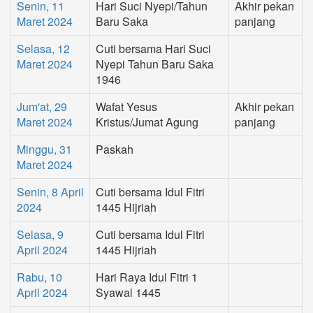
Senin, 11
Hari Suci Nyepi/Tahun
Akhir pekan
Maret 2024
Baru Saka
panjang
Selasa, 12
Cuti bersama Hari Suci
Maret 2024
Nyepi Tahun Baru Saka
1946
Jum'at, 29
Wafat Yesus
Akhir pekan
Maret 2024
Kristus/Jumat Agung
panjang
Minggu, 31
Paskah
Maret 2024
Senin, 8 April
Cuti bersama Idul Fitri
2024
1445 Hijriah
Selasa, 9
Cuti bersama Idul Fitri
April 2024
1445 Hijriah
Rabu, 10
Hari Raya Idul Fitri 1
April 2024
Syawal 1445