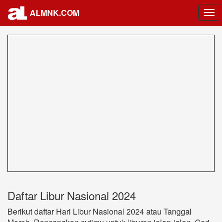
ALMNK.COM
Tog
nav
Daftar Libur Nasional 2024
Berikut daftar Hari Libur Nasional 2024 atau Tanggal