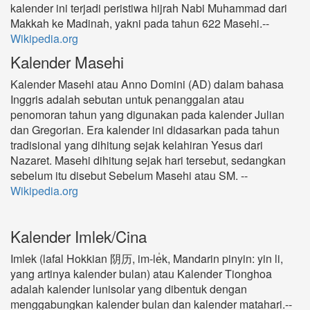
kalender ini terjadi peristiwa hijrah Nabi Muhammad dari
Makkah ke Madinah, yakni pada tahun 622 Masehi.--
Wikipedia.org
Kalender Masehi
Kalender Masehi atau Anno Domini (AD) dalam bahasa
Inggris adalah sebutan untuk penanggalan atau
penomoran tahun yang digunakan pada kalender Julian
dan Gregorian. Era kalender ini didasarkan pada tahun
tradisional yang dihitung sejak kelahiran Yesus dari
Nazaret. Masehi dihitung sejak hari tersebut, sedangkan
sebelum itu disebut Sebelum Masehi atau SM. --
Wikipedia.org
Kalender Imlek/Cina
Imlek (lafal Hokkian 阴历, im-le̍k, Mandarin pinyin: yin li,
yang artinya kalender bulan) atau Kalender Tionghoa
adalah kalender lunisolar yang dibentuk dengan
menggabungkan kalender bulan dan kalender matahari.--