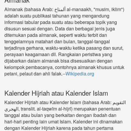
Almanak (bahasa Arab: ألمناخ al-manaakh‎, "musim, iklim")
adalah suatu publikasi tahunan yang mengandung
informasi tabular pada suatu atau beberapa topik yang
disusun sesuai dengan. Data dan berbagai jenis juga
ditemukan pada almanak, seperti waktu terbit dan
tenggelamnya matahari dan bulan, tanggal-tanggal
terjadinya gerhana, waktu-waktu ketika pasang dan surut,
perayaan keagamaan dll. Rangkaian peristiwa yang
dijabarkan dalam almanak bisa disesuaikan dengan
kelompok pembacanya, contohnya almanak khusus untuk
petani, pelaut dan ahli falak.--
Wikipedia.org
Kalender Hijriah atau Kalender Islam
Kalender Hijriah atau Kalender Islam (bahasa Arab: التقويم
الهجري, translit. al-taqwīm al-hijrī‎) merupakan penentuan
tanggal atau bulan yang berkaitan dengan ibadah dan
hari-hari penting lain umat Islam. Kalender ini dinamakan
dengan Kalender Hijriah karena pada tahun pertama