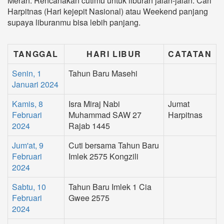
Merah. Rencanakan cutimu untuk liburan jalan-jalan. Cari
Harpitnas (Hari kejepit Nasional) atau Weekend panjang
supaya liburanmu bisa lebih panjang.
TANGGAL
HARI LIBUR
CATATAN
Senin, 1
Tahun Baru Masehi
Januari 2024
Kamis, 8
Isra Miraj Nabi
Jumat
Februari
Muhammad SAW 27
Harpitnas
2024
Rajab 1445
Jum'at, 9
Cuti bersama Tahun Baru
Februari
Imlek 2575 Kongzili
2024
Sabtu, 10
Tahun Baru Imlek 1 Cia
Februari
Gwee 2575
2024