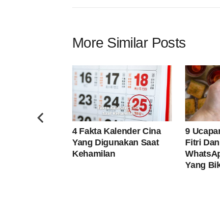
More Similar Posts
4 Fakta Kalender Cina
9 Ucapan
Yang Digunakan Saat
Fitri Da
Kehamilan
WhatsAp
Yang Bik