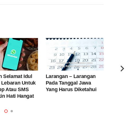
 Selamat Idul
Larangan – Larangan
Mengen
n Lebaran Untuk
Pada Tanggal Jawa
Imlek 
p Atau SMS
Yang Harus Diketahui
Cina
in Hati Hangat