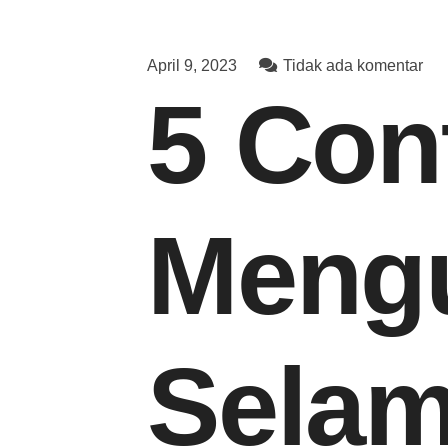
April 9, 2023
Tidak ada komentar
5 Con
Meng
Selama