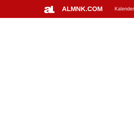
ALMNK.COM
Kalender