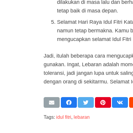
dilakukan di masa lalu dan berh
tetap baik di masa depan.
Selamat Hari Raya Idul Fitri Ka
namun tetap bermakna. Kamu bi
mengucapkan selamat Idul Fitri 
Jadi, itulah beberapa cara mengucapk
gunakan. Ingat, Lebaran adalah mo
toleransi, jadi jangan lupa untuk s
dengan orang di sekitarmu. Selamat Id
Tags:
idul fitri
,
lebaran