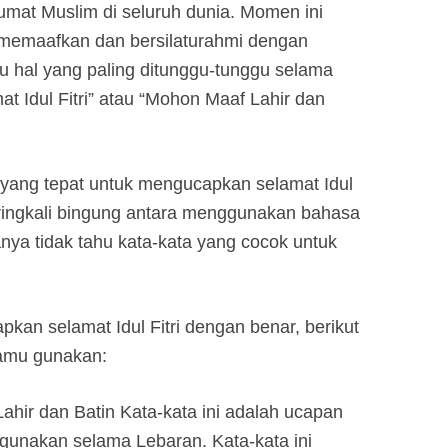
umat Muslim di seluruh dunia. Momen ini
g memaafkan dan bersilaturahmi dengan
u hal yang paling ditunggu-tunggu selama
 Idul Fitri” atau “Mohon Maaf Lahir dan
 yang tepat untuk mengucapkan selamat Idul
seringkali bingung antara menggunakan bahasa
anya tidak tahu kata-kata yang cocok untuk
n selamat Idul Fitri dengan benar, berikut
kamu gunakan:
Lahir dan Batin Kata-kata ini adalah ucapan
gunakan selama Lebaran. Kata-kata ini