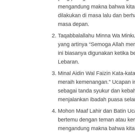
mengandung makna bahwa kita
dilakukan di masa lalu dan ber
masa depan.
Taqabbalallahu Minna Wa Minkum
yang artinya “Semoga Allah me
ini biasanya digunakan ketika 
Lebaran.
Minal Aidin Wal Faizin Kata-kata
meraih kemenangan.” Ucapan in
sebagai tanda syukur dan keba
menjalankan ibadah puasa sela
Mohon Maaf Lahir dan Batin Uca
bertemu dengan teman atau kerab
mengandung makna bahwa kita