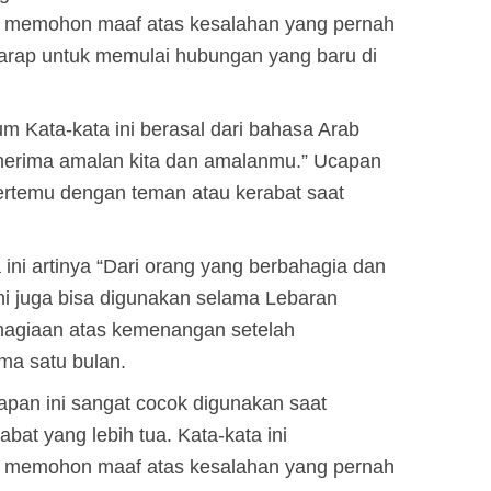
 memohon maaf atas kesalahan yang pernah
harap untuk memulai hubungan yang baru di
 Kata-kata ini berasal dari bahasa Arab
nerima amalan kita dan amalanmu.” Ucapan
bertemu dengan teman atau kerabat saat
 ini artinya “Dari orang yang berbahagia dan
i juga bisa digunakan selama Lebaran
hagiaan atas kemenangan setelah
ma satu bulan.
pan ini sangat cocok digunakan saat
at yang lebih tua. Kata-kata ini
 memohon maaf atas kesalahan yang pernah