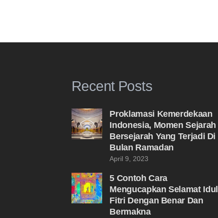
Recent Posts
Proklamasi Kemerdekaan
Indonesia, Momen Sejarah
Bersejarah Yang Terjadi Di
Bulan Ramadan
April 9, 2023
5 Contoh Cara
Mengucapkan Selamat Idul
Fitri Dengan Benar Dan
Bermakna