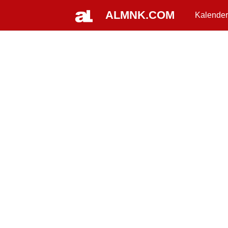
ALMNK.COM
Kalender