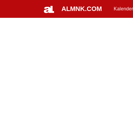
ALMNK.COM
Kalender