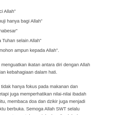
i Allah”
puji hanya bagi Allah”
ahabesar”
da Tuhan selain Allah”
memohon ampun kepada Allah”.
u menguatkan ikatan antara diri dengan Allah
an kebahagiaan dalam hati.
a tidak hanya fokus pada makanan dan
api juga memperhatikan nilai-nilai ibadah
itu, membaca doa dan dzikir juga menjadi
ktu berbuka. Semoga Allah SWT selalu