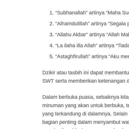
“Subhanallah” artinya “Maha Suc
“Alhamdulillah” artinya “Segala 
“Allahu Akbar” artinya “Allah M
“La ilaha illa Allah” artinya “Tia
“Astaghfirullah” artinya “Aku 
Dzikir atau tasbih ini dapat membant
SWT serta memberikan ketenangan d
Dalam berbuka puasa, sebaiknya kit
minuman yang akan untuk berbuka, tet
yang terkandung di dalamnya. Selain 
bagian penting dalam menyambut wa