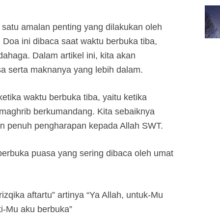
satu amalan penting yang dilakukan oleh
oa ini dibaca saat waktu berbuka tiba,
haga. Dalam artikel ini, kita akan
 serta maknanya yang lebih dalam.
tika waktu berbuka tiba, yaitu ketika
maghrib berkumandang. Kita sebaiknya
n penuh pengharapan kepada Allah SWT.
berbuka puasa yang sering dibaca oleh umat
zqika aftartu” artinya “Ya Allah, untuk-Mu
i-Mu aku berbuka”