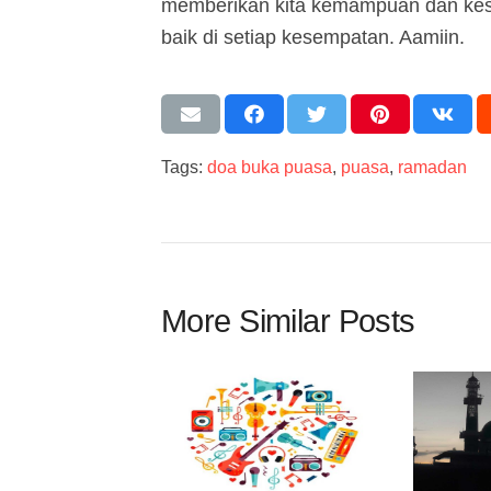
memberikan kita kemampuan dan kes
baik di setiap kesempatan. Aamiin.
Tags:
doa buka puasa
,
puasa
,
ramadan
More Similar Posts