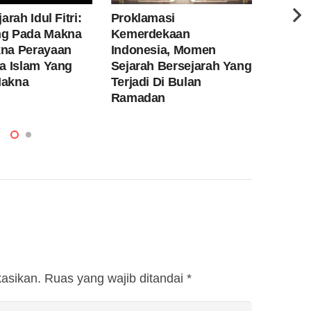
Proklamasi
Sambu
arah Idul Fitri:
Kemerdekaan
Dengan
g Pada Makna
Indonesia, Momen
Fitri!
na Perayaan
Sejarah Bersejarah Yang
a Islam Yang
Terjadi Di Bulan
Makna
Ramadan
kasikan.
Ruas yang wajib ditandai
*