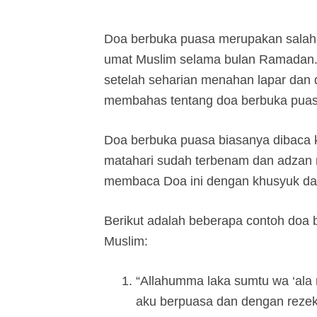
Doa berbuka puasa merupakan salah 
umat Muslim selama bulan Ramadan. D
setelah seharian menahan lapar dan da
membahas tentang doa berbuka puasa
Doa berbuka puasa biasanya dibaca ke
matahari sudah terbenam dan adzan 
membaca Doa ini dengan khusyuk da
Berikut adalah beberapa contoh doa 
Muslim:
“Allahumma laka sumtu wa ‘ala ri
aku berpuasa dan dengan rezek