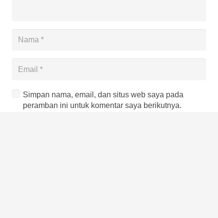
Simpan nama, email, dan situs web saya pada
peramban ini untuk komentar saya berikutnya.
Kirim Komentar
Recent Posts
Proklamasi Kemerdekaan Indonesia,