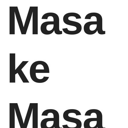
Masa
ke
Masa