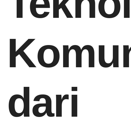
Teknol
Komun
dari